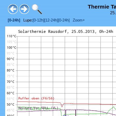
Thermie T
25.
[0-24h]
Lupe:
[0-12h]
[12-24h]
[0-24h]
Zoom+