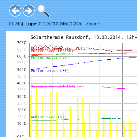
[0-24h]
Lupe:
[0-12h]
[12-24h]
[0-24h]
Zoom+