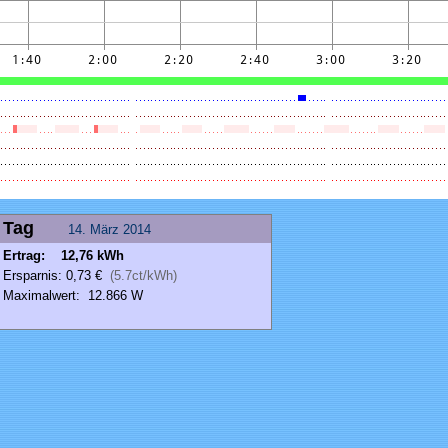
Tag
14.
März
2014
Ertrag: 12,76 kWh
Ersparnis: 0,73 €
(5.7ct/kWh)
Maximalwert: 12.866 W