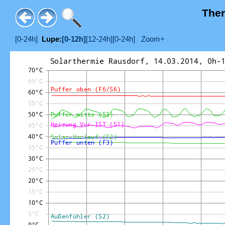
Ther
[0-24h]
Lupe:
[0-12h]
[12-24h]
[0-24h]
Zoom+