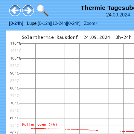
Thermie Tagesüb
24.
09.
2024
[0-24h]
Lupe:
[0-12h]
[12-24h]
[0-24h]
Zoom+