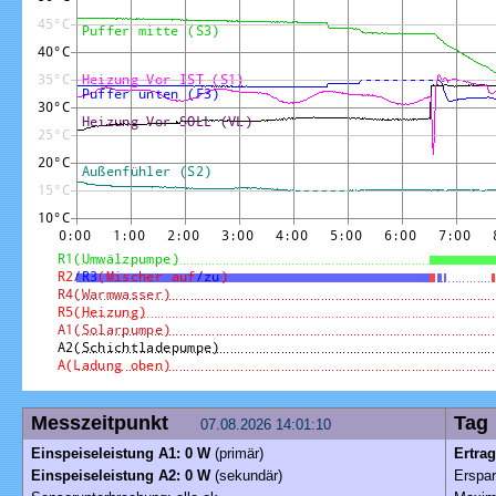
Messzeitpunkt
T
07.08.2026 14:01:10
Einspeiseleistung A1: 0 W
(primär)
Ertra
Einspeiseleistung A2: 0 W
(sekundär)
Erspar