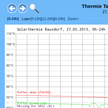
Thermie T
27.
[0-24h]
Lupe:
[0-12h]
[12-24h]
[0-24h]
Zoom+