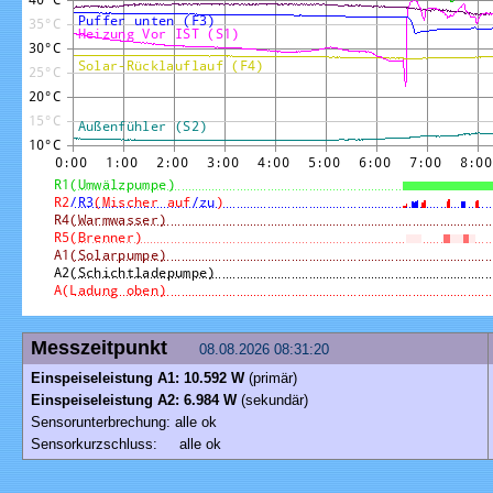
Messzeitpunkt
08.08.2026 08:31:20
Einspeiseleistung A1: 10.592 W
(primär)
Einspeiseleistung A2: 6.984 W
(sekundär)
Sensorunterbrechung: alle ok
Sensorkurzschluss: alle ok