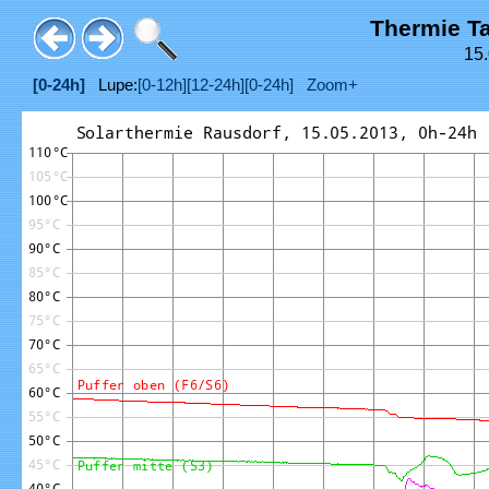
Thermie T
15.
[0-24h]
Lupe:
[0-12h]
[12-24h]
[0-24h]
Zoom+