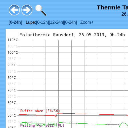
Thermie T
26.
[0-24h]
Lupe:
[0-12h]
[12-24h]
[0-24h]
Zoom+