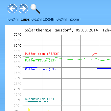
[0-24h]
Lupe:
[0-12h]
[12-24h]
[0-24h]
Zoom+