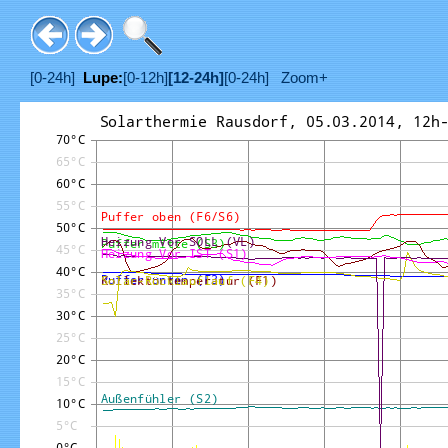
[0-24h]
Lupe:
[0-12h]
[12-24h]
[0-24h]
Zoom+