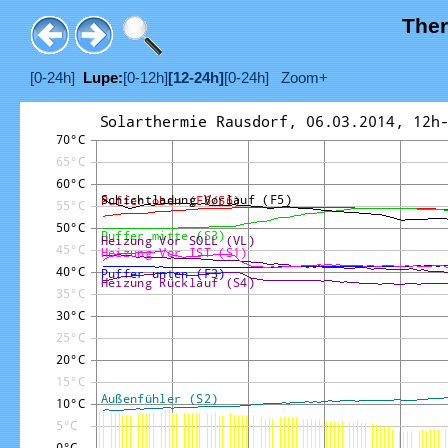
Ther
[0-24h]
Lupe:
[0-12h]
[12-24h]
[0-24h]
Zoom+