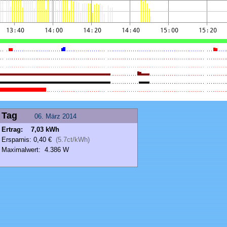
Tag
06.
März
2014
Ertrag: 7,03 kWh
Ersparnis: 0,40 €
(5.7ct/kWh)
Maximalwert: 4.386 W