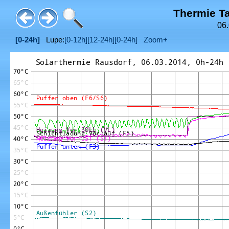
Thermie T
06.
[0-24h]
Lupe:
[0-12h]
[12-24h]
[0-24h]
Zoom+