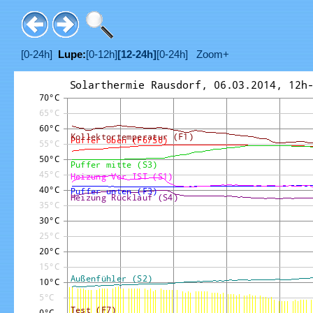
[0-24h]
Lupe:
[0-12h]
[12-24h]
[0-24h]
Zoom+