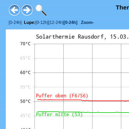
Ther
[0-24h]
Lupe:
[0-12h]
[12-24h]
[0-24h]
Zoom-