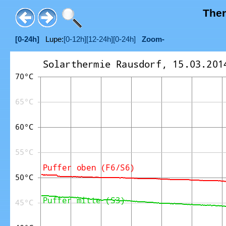
Ther
[0-24h]
Lupe:
[0-12h]
[12-24h]
[0-24h]
Zoom-