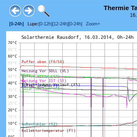
Thermie T
16.
[0-24h]
Lupe:
[0-12h]
[12-24h]
[0-24h]
Zoom+