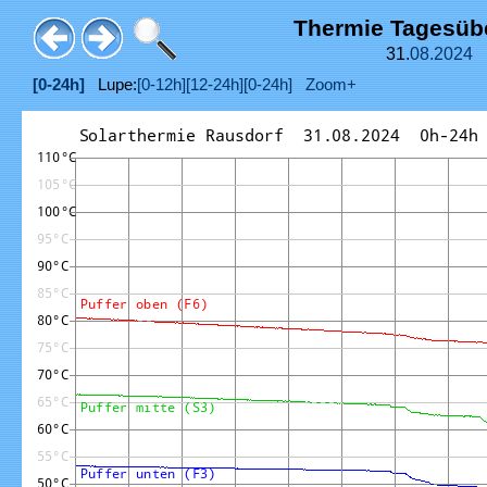
Thermie Tagesüb
31.
08.
2024
[0-24h]
Lupe:
[0-12h]
[12-24h]
[0-24h]
Zoom+