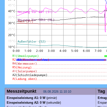
Messzeitpunkt
T
06.08.2026 11:10:10
Einspeiseleistung A1: 0 W
(primär)
Ertra
Einspeiseleistung A2: 0 W
(sekundär)
Erspar