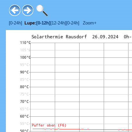
[0-24h]
Lupe:
[0-12h]
[12-24h]
[0-24h]
Zoom+