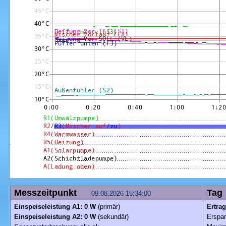
Messzeitpunkt
T
09.08.2026 15:34:00
Einspeiseleistung A1: 0 W
(primär)
Ertra
Einspeiseleistung A2: 0 W
(sekundär)
Erspar