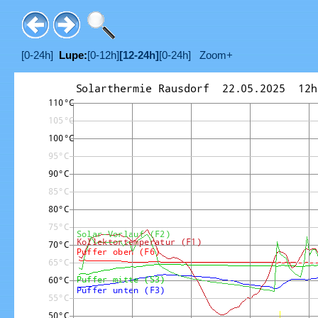
[0-24h]
Lupe:
[0-12h]
[12-24h]
[0-24h]
Zoom+