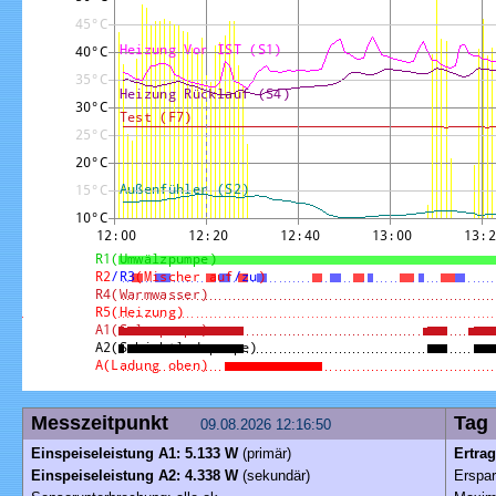
Messzeitpunkt
T
09.08.2026 12:16:50
Einspeiseleistung A1: 5.133 W
(primär)
Ertra
Einspeiseleistung A2: 4.338 W
(sekundär)
Erspar