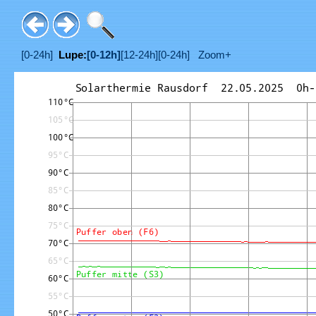
[0-24h]
Lupe:
[0-12h]
[12-24h]
[0-24h]
Zoom+